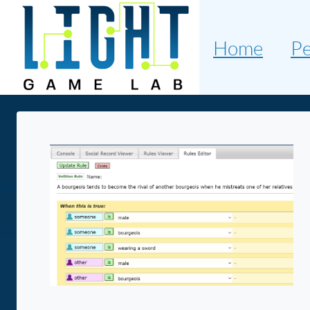
Home
Pe