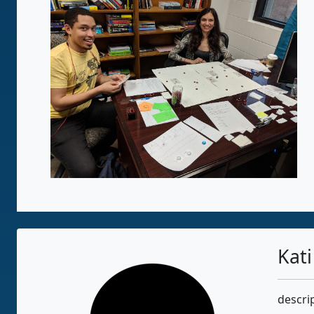
Kat
descri